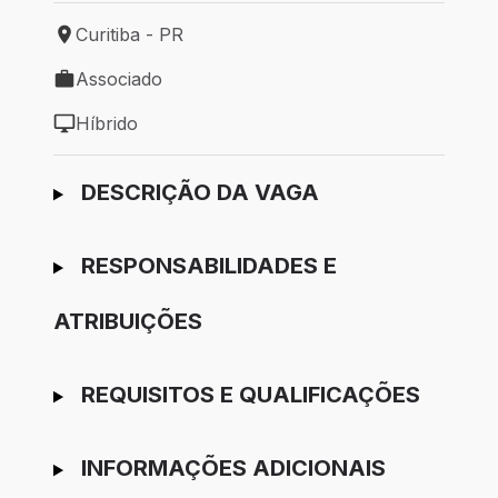
Curitiba - PR
Local de trabalho: Curitiba - PR
Associado
Tipo de vaga: Associado
Híbrido
Modelo de trabalho: Híbrido
Ir para candidatura
DESCRIÇÃO DA VAGA
RESPONSABILIDADES E
ATRIBUIÇÕES
REQUISITOS E QUALIFICAÇÕES
INFORMAÇÕES ADICIONAIS